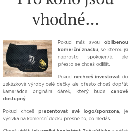
vhodné...
oblíbenou
Pokud máš svou
komerční značku
, se kterou jsi
naprosto spokojen/á, ale
přesto se chceš odlišit.
nechceš investovat
Pokud
do
zakázkové výroby celé dečky, ale přesto chceš dopřát
cenově
kamarádce originální dárek, který bude
dostupný
.
prezentovat své logo/sponzora
Pokud chceš
, je
výšivka na komerční dečku přesně to, co hledáš.