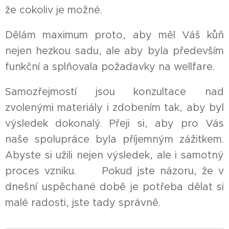
že cokoliv je možné. 😊
Dělám maximum proto, aby měl Váš kůň
nejen hezkou sadu, ale aby byla především
funkční a splňovala požadavky na wellfare.
Samozřejmostí jsou konzultace nad
zvolenými materiály i zdobením tak, aby byl
výsledek dokonalý. Přeji si, aby pro Vás
naše spolupráce byla příjemným zážitkem.
Abyste si užili nejen výsledek, ale i samotný
proces vzniku. 😊 Pokud jste názoru, že v
dnešní uspěchané době je potřeba dělat si
malé radosti, jste tady správně. 💗