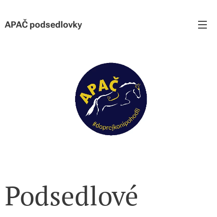
APAČ podsedlovky
Podsedlové