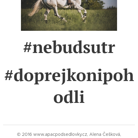
#nebudsutr
#doprejkonipoh
odli
© 2016 www.apacpodsedlovky.cz, Alena Češková,