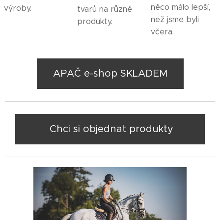
něco málo lepší,
výroby.
tvarů na různé
než jsme byli
produkty.
včera.
APAČ e-shop SKLADEM
👉 Chci si objednat produkty 👈