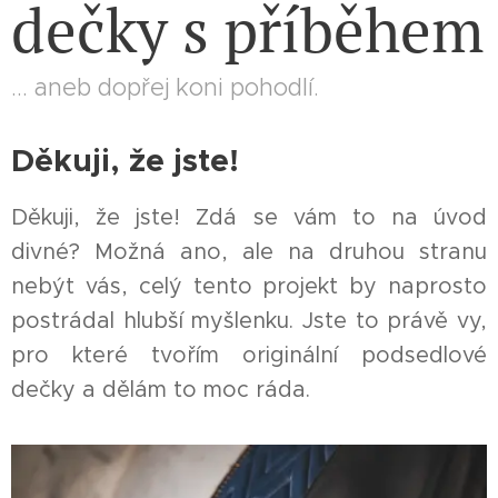
dečky s příběhem
... aneb dopřej koni pohodlí.
Děkuji, že jste!
Děkuji, že jste! Zdá se vám to na úvod
divné? Možná ano, ale na druhou stranu
nebýt vás, celý tento projekt by naprosto
postrádal hlubší myšlenku. Jste to právě vy,
pro které tvořím originální podsedlové
dečky a dělám to moc ráda. 😊