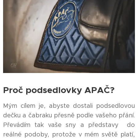
Proč podsedlovky APAČ?
Mým cílem je, abyste dostali podsedlovou
dečku a čabraku přesně podle vašeho přání.
Převádím tak vaše sny a představy do
reálné podoby, protože v mém světě platí,